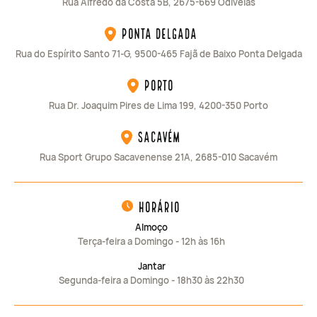
Rua Alfredo da Costa 5B, 2675-669 Odivelas
Ponta Delgada
Rua do Espírito Santo 71-G, 9500-465 Fajã de Baixo Ponta Delgada
Porto
Rua Dr. Joaquim Pires de Lima 199, 4200-350 Porto
Sacavém
Rua Sport Grupo Sacavenense 21A, 2685-010 Sacavém
horário
Almoço
Terça-feira a Domingo - 12h às 16h
Jantar
Segunda-feira a Domingo - 18h30 às 22h30