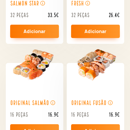
Salmon Star
Fresh
32 peças
33.5€
32 peças
26.4€
Adicionar
Adicionar
Original Salmão
Original Fusão
16 peças
16.9€
16 peças
16.9€