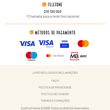
telefone
210 120 023
*Chamada para a rede fixa nacional
Métodos de Pagamento
LIVRO DE ELOGIOS E RECLAMAÇÕES
FAQ’S
POLÍTICA DE PRIVACIDADE
POLÍTICA DE COOKIES
TERMOS E CONDIÇÕES
Sushi at home 2026© Todos os direitos reservados.