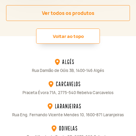
Ver todos os produtos
Voltar ao topo
Algés
Rua Damião de Góis 3B, 1400-146 Algés
Carcavelos
Praceta Évora 71A, 2775-540 Rebelva Carcavelos
Laranjeiras
Rua Eng. Fernando Vicente Mendes 10, 1600-871 Laranjeiras
Odivelas