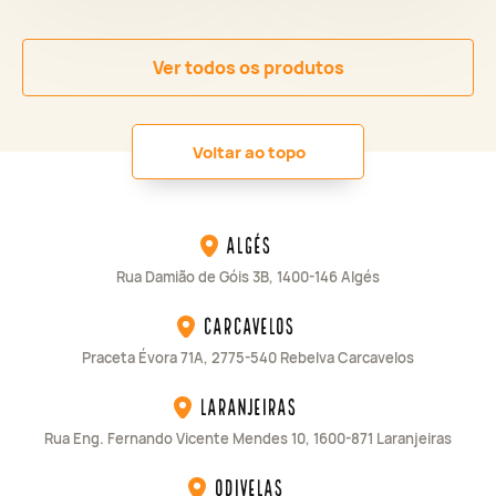
Ver todos os produtos
Voltar ao topo
Algés
Rua Damião de Góis 3B, 1400-146 Algés
Carcavelos
Praceta Évora 71A, 2775-540 Rebelva Carcavelos
Laranjeiras
Rua Eng. Fernando Vicente Mendes 10, 1600-871 Laranjeiras
Odivelas