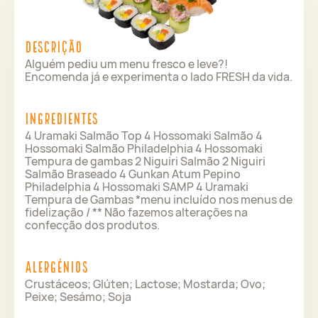
Descrição
Alguém pediu um menu fresco e leve?!
Encomenda já e experimenta o lado FRESH da vida.
Ingredientes
4 Uramaki Salmão Top 4 Hossomaki Salmão 4
Hossomaki Salmão Philadelphia 4 Hossomaki
Tempura de gambas 2 Niguiri Salmão 2 Niguiri
Salmão Braseado 4 Gunkan Atum Pepino
Philadelphia 4 Hossomaki SAMP 4 Uramaki
Tempura de Gambas *menu incluído nos menus de
fidelização / ** Não fazemos alterações na
confecção dos produtos.
Alergénios
Crustáceos; Glúten; Lactose; Mostarda; Ovo;
Peixe; Sesámo; Soja