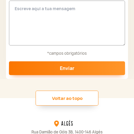
*campos obrigatórios
Enviar
Voltar ao topo
Algés
Rua Damião de Góis 3B, 1400-146 Algés