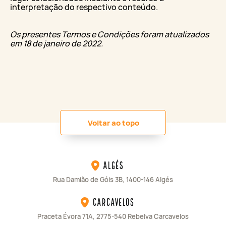
interpretação do respectivo conteúdo.
Os presentes Termos e Condições foram atualizados
em 18 de janeiro de 2022
.
Voltar ao topo
Algés
Rua Damião de Góis 3B, 1400-146 Algés
Carcavelos
Praceta Évora 71A, 2775-540 Rebelva Carcavelos