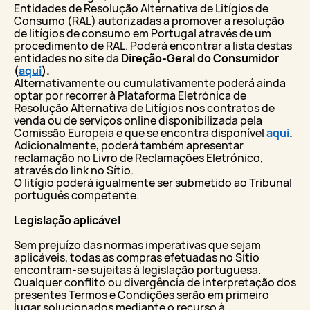
Entidades de Resolução Alternativa de Litígios de
Consumo (RAL) autorizadas a promover a resolução
de litígios de consumo em Portugal através de um
procedimento de RAL. Poderá encontrar a lista destas
entidades no site da
Direção-Geral do Consumidor
(
aqui
).
Alternativamente ou cumulativamente poderá ainda
optar por recorrer à Plataforma Eletrónica de
Resolução Alternativa de Litígios nos contratos de
venda ou de serviços online disponibilizada pela
Comissão Europeia e que se encontra disponível
aqui
.
Adicionalmente, poderá também apresentar
reclamação no Livro de Reclamações Eletrónico,
através do link no Sítio.
O litígio poderá igualmente ser submetido ao Tribunal
português competente.
Legislação aplicável
Sem prejuízo das normas imperativas que sejam
aplicáveis, todas as compras efetuadas no Sítio
encontram-se sujeitas à legislação portuguesa.
Qualquer conflito ou divergência de interpretação dos
presentes Termos e Condições serão em primeiro
lugar solucionados mediante o recurso à