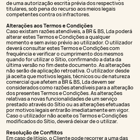
de uma autorização escrita prévia dos respectivos
titulares, sob pena do recurso aos meios legais
competentes contra os infractores.
Alterações aos Termos e Condições
Caso existam razões atendíveis, a BR & BS, Lda poderá
alterar estes Termos e Condições a qualquer
momento e sem aviso prévio ao utilizador. O utilizador
deverá consultar estes Termos e Condições com
frequência e verificar o cumprimento dos mesmos
quando for utilizar o Sítio, confirmando a data da
última versão no fim deste documento. As alterações
não serão de aplicação retroativa. O utilizador desde
já aceita que motivos legais, técnicos ou de natureza
comercial que afetem a BR & BS, Lda devem ser
considerados como razões atendíveis para a alteração
dos presentes Termos e Condições. As alterações
relativas a novas funcionalidades de um serviço
prestado através do Sítio ou as alterações efetuadas
por motivos legais entrarão imediatamente em vigor.
Caso o utilizador não aceite os Termos e Condições
modificados do Sítio, deverá deixar de o utilizar.
Resolução de Conflitos
Em caso de litígio, o Cliente pode recorrer a uma das