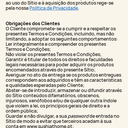
ao uso do Sítio e à aquisição dos produtos rege-se
pela nossa
Política de Privacidade
.
Obrigações dos Clientes
O Cliente compromete-se a cumprir e a respeitar os
presentes Termos e Condições, incluindo, mas não
limitando, a adoptar os seguintes comportamentos:
Ler integralmente e compreender os presentes
Termos e Condições;
Não violar os presentes Termos e Condições;
Garantir é titular de todos os direitos e faculdades
legais necessárias para poder adquirir os produtos
encomendados através do presente Sítio;
Averiguar no ato da entrega se os produtos entregues
correspondem aos adquiridos e têm as características
e qualidades esperadas pelo Cliente;
Abster-se de introduzir, armazenar ou difundir através
do Sítio conteúdos difamatórios, obscenos,
injuriosos, xenófobos e/ou de qualquer outra índole
que violem a lei, os princípios gerais de direito e a
ordem pública;
Guardar e não divulgar, a sua
password
de entrada no
Sítio de modo a evitar que terceiros acedam à sua
conta em www.sushiathome.pt;