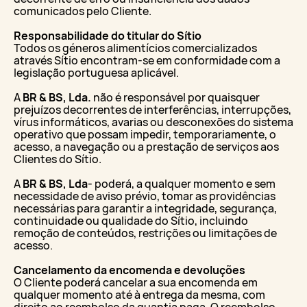
comunicados pelo Cliente.
Responsabilidade do titular do Sítio
Todos os géneros alimentícios comercializados
através Sítio encontram-se em conformidade com a
legislação portuguesa aplicável.
A
BR & BS, Lda.
não é responsável por quaisquer
prejuízos decorrentes de interferências, interrupções,
vírus informáticos, avarias ou desconexões do sistema
operativo que possam impedir, temporariamente, o
acesso, a navegação ou a prestação de serviços aos
Clientes do Sítio.
A
BR & BS, Lda
- poderá, a qualquer momento e sem
necessidade de aviso prévio, tomar as providências
necessárias para garantir a integridade, segurança,
continuidade ou qualidade do Sítio, incluindo
remoção de conteúdos, restrições ou limitações de
acesso.
Cancelamento da encomenda e devoluções
O Cliente poderá cancelar a sua encomenda em
qualquer momento até à entrega da mesma, com
direito ao reembolso da quantia paga. O reembolso