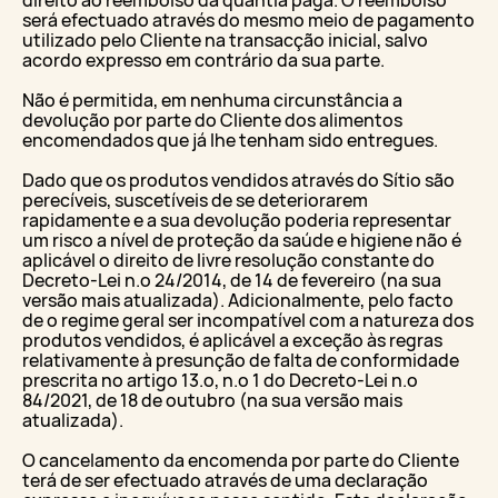
será efectuado através do mesmo meio de pagamento
utilizado pelo Cliente na transacção inicial, salvo
acordo expresso em contrário da sua parte.
Não é permitida, em nenhuma circunstância a
devolução por parte do Cliente dos alimentos
encomendados que já lhe tenham sido entregues.
Dado que os produtos vendidos através do Sítio são
perecíveis, suscetíveis de se deteriorarem
rapidamente e a sua devolução poderia representar
um risco a nível de proteção da saúde e higiene não é
aplicável o direito de livre resolução constante do
Decreto-Lei n.º 24/2014, de 14 de fevereiro (na sua
versão mais atualizada). Adicionalmente, pelo facto
de o regime geral ser incompatível com a natureza dos
produtos vendidos, é aplicável a exceção às regras
relativamente à presunção de falta de conformidade
prescrita no artigo 13.º, n.º 1 do Decreto-Lei n.º
84/2021, de 18 de outubro (na sua versão mais
atualizada).
O cancelamento da encomenda por parte do Cliente
terá de ser efectuado através de uma declaração