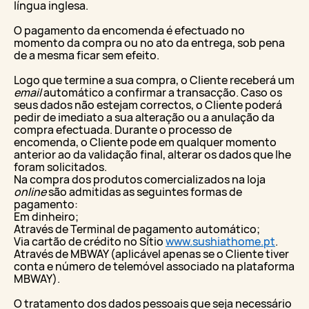
língua inglesa.
O pagamento da encomenda é efectuado no
momento da compra ou no ato da entrega, sob pena
de a mesma ficar sem efeito.
Logo que termine a sua compra, o Cliente receberá um
email
automático a confirmar a transacção. Caso os
seus dados não estejam correctos, o Cliente poderá
pedir de imediato a sua alteração ou a anulação da
compra efectuada. Durante o processo de
encomenda, o Cliente pode em qualquer momento
anterior ao da validação final, alterar os dados que lhe
foram solicitados.
Na compra dos produtos comercializados na loja
online
são admitidas as seguintes formas de
pagamento:
Em dinheiro;
Através de Terminal de pagamento automático;
Via cartão de crédito no Sítio
www.sushiathome.pt
.
Através de MBWAY (aplicável apenas se o Cliente tiver
conta e número de telemóvel associado na plataforma
MBWAY).
O tratamento dos dados pessoais que seja necessário