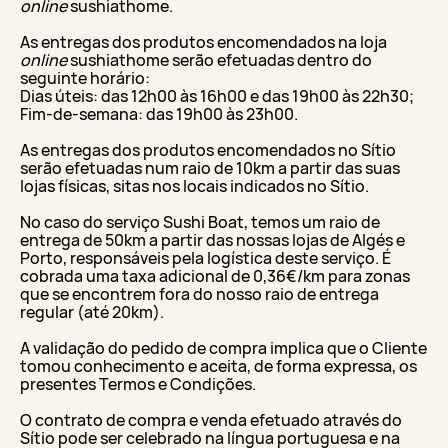
online
sushiathome.
As entregas dos produtos encomendados na loja
online
sushiathome serão efetuadas dentro do
seguinte horário:
Dias úteis: das 12h00 às 16h00 e das 19h00 às 22h30;
Fim-de-semana: das 19h00 às 23h00.
As entregas dos produtos encomendados no Sítio
serão efetuadas num raio de 10km a partir das suas
lojas físicas, sitas nos locais indicados no Sítio.
No caso do serviço Sushi Boat, temos um raio de
entrega de 50km a partir das nossas lojas de Algés e
Porto, responsáveis pela logística deste serviço. É
cobrada uma taxa adicional de 0,36€/km para zonas
que se encontrem fora do nosso raio de entrega
regular (até 20km).
A validação do pedido de compra implica que o Cliente
tomou conhecimento e aceita, de forma expressa, os
presentes Termos e Condições.
O contrato de compra e venda efetuado através do
Sítio pode ser celebrado na língua portuguesa e na