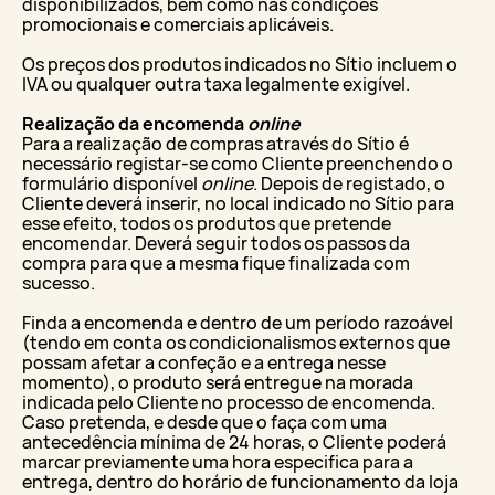
disponibilizados, bem como nas condições
promocionais e comerciais aplicáveis.
Os preços dos produtos indicados no Sítio incluem o
IVA ou qualquer outra taxa legalmente exigível.
Realização da encomenda
online
Para a realização de compras através do Sítio é
necessário registar-se como Cliente preenchendo o
formulário disponível
online
. Depois de registado, o
Cliente deverá inserir, no local indicado no Sítio para
esse efeito, todos os produtos que pretende
encomendar. Deverá seguir todos os passos da
compra para que a mesma fique finalizada com
sucesso.
Finda a encomenda e dentro de um período razoável
(tendo em conta os condicionalismos externos que
possam afetar a confeção e a entrega nesse
momento), o produto será entregue na morada
indicada pelo Cliente no processo de encomenda.
Caso pretenda, e desde que o faça com uma
antecedência mínima de 24 horas, o Cliente poderá
marcar previamente uma hora especifica para a
entrega, dentro do horário de funcionamento da loja