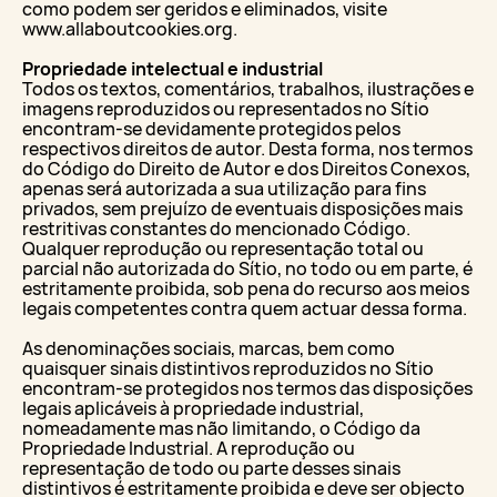
como podem ser geridos e eliminados, visite
www.allaboutcookies.org.
Propriedade intelectual e industrial
Todos os textos, comentários, trabalhos, ilustrações e
imagens reproduzidos ou representados no Sítio
encontram-se devidamente protegidos pelos
respectivos direitos de autor. Desta forma, nos termos
do Código do Direito de Autor e dos Direitos Conexos,
apenas será autorizada a sua utilização para fins
privados, sem prejuízo de eventuais disposições mais
restritivas constantes do mencionado Código.
Qualquer reprodução ou representação total ou
parcial não autorizada do Sítio, no todo ou em parte, é
estritamente proibida, sob pena do recurso aos meios
legais competentes contra quem actuar dessa forma.
As denominações sociais, marcas, bem como
quaisquer sinais distintivos reproduzidos no Sítio
encontram-se protegidos nos termos das disposições
legais aplicáveis à propriedade industrial,
nomeadamente mas não limitando, o Código da
Propriedade Industrial. A reprodução ou
representação de todo ou parte desses sinais
distintivos é estritamente proibida e deve ser objecto