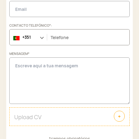
CONTACTO TELEFÓNICO*:
MENSAGEM*
*campos obrigatórios