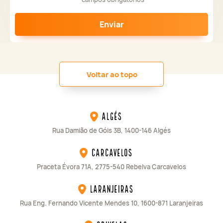
Enviar
Voltar ao topo
Algés
Rua Damião de Góis 3B, 1400-146 Algés
Carcavelos
Praceta Évora 71A, 2775-540 Rebelva Carcavelos
Laranjeiras
Rua Eng. Fernando Vicente Mendes 10, 1600-871 Laranjeiras