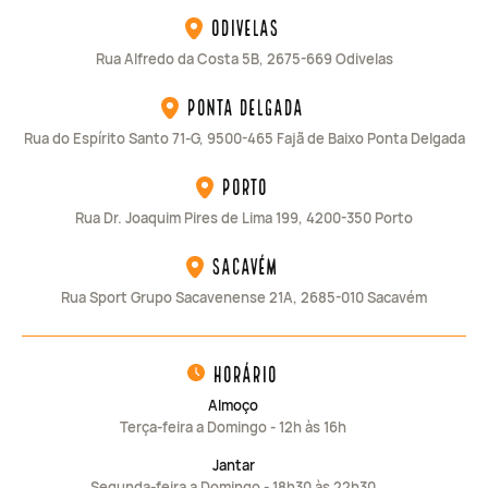
Odivelas
Rua Alfredo da Costa 5B, 2675-669 Odivelas
Ponta Delgada
Rua do Espírito Santo 71-G, 9500-465 Fajã de Baixo Ponta Delgada
Porto
Rua Dr. Joaquim Pires de Lima 199, 4200-350 Porto
Sacavém
Rua Sport Grupo Sacavenense 21A, 2685-010 Sacavém
horário
Almoço
Terça-feira a Domingo - 12h às 16h
Jantar
Segunda-feira a Domingo - 18h30 às 22h30