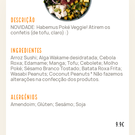
Descrição
NOVIDADE: Habemus Poké Veggie! Atirem os
confetis (de tofu, claro) :)
Ingredientes
Arroz Sushi; Alga Wakame desidratada; Cebola
Roxa; Edamame; Manga; Tofu; Cebolete; Molho
Poké; Sésamo Branco Tostado; Batata Roxa Frita;
Wasabi Peanuts; Coconut Peanuts * Não fazemos
alterações na confecção dos produtos.
Alergénios
Amendoim; Glúten; Sesámo; Soja
9.9€