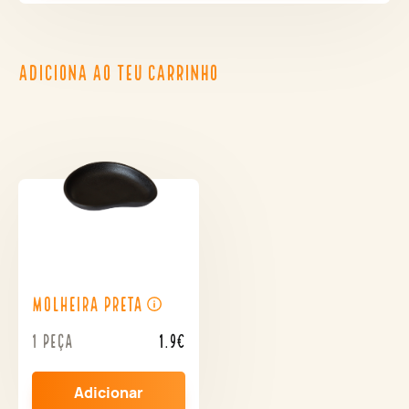
ADICIONA AO TEU CARRINHO
Molheira Preta
1 peça
1.9€
Adicionar