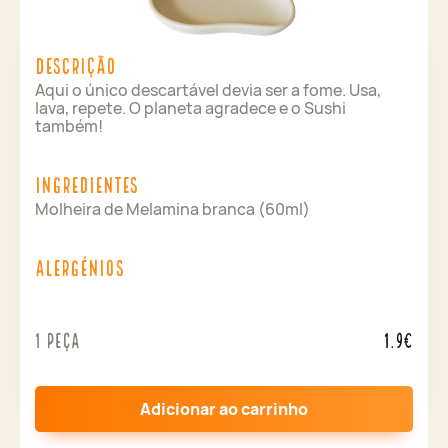
Descrição
Aqui o único descartável devia ser a fome. Usa,
lava, repete. O planeta agradece e o Sushi
também!
Ingredientes
Molheira de Melamina branca (60ml)
Alergénios
1 peça
1.9€
Adicionar ao carrinho