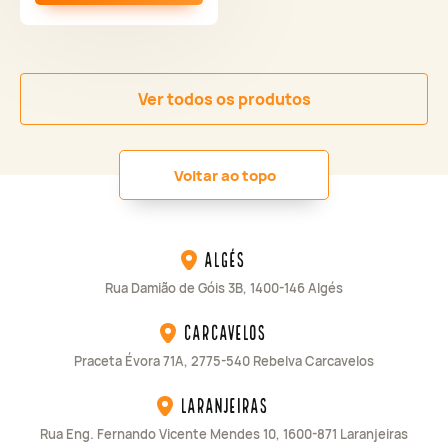
Ver todos os produtos
Voltar ao topo
Algés
Rua Damião de Góis 3B, 1400-146 Algés
Carcavelos
Praceta Évora 71A, 2775-540 Rebelva Carcavelos
Laranjeiras
Rua Eng. Fernando Vicente Mendes 10, 1600-871 Laranjeiras