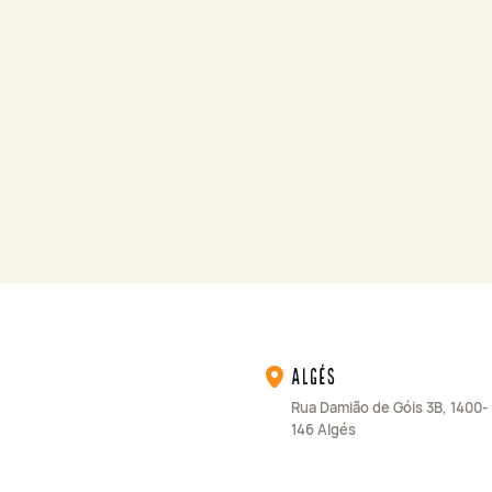
Algés
Rua Damião de Góis 3B, 1400-
146 Algés