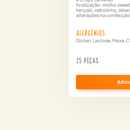
finalização: molho sweet
teriyaki, cebolinho, sés
alterações na confecção
Alergénios
Glúten, Lactose, Peixe, 
25 peças
Adici