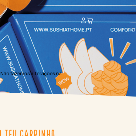
*Não fazemos alterações na
O TEU CARRINHO