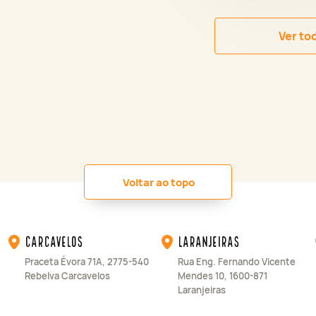
Ver to
Voltar ao topo
Carcavelos
Laranjeiras
Praceta Évora 71A, 2775-540
Rua Eng. Fernando Vicente
Rebelva Carcavelos
Mendes 10, 1600-871
Laranjeiras