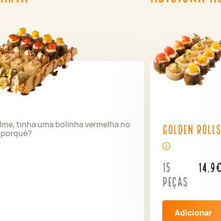
ilme, tinha uma bolinha vermelha no
Golden Rolls
s porquê?
15
14.9
peças
Adicionar