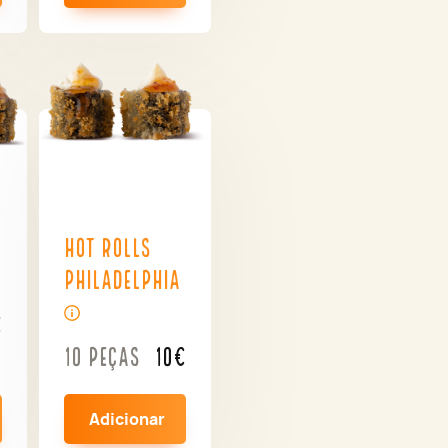
Hot Rolls
Philadelphia
€
10 peças
10€
Adicionar