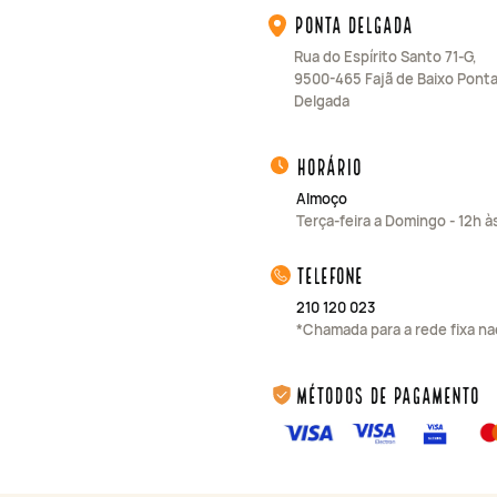
Ponta Delgada
Rua do Espírito Santo 71-G,
9500-465 Fajã de Baixo Pont
Delgada
horário
Almoço
Terça-feira a Domingo - 12h à
telefone
210 120 023
*Chamada para a rede fixa na
Métodos de Pagamento