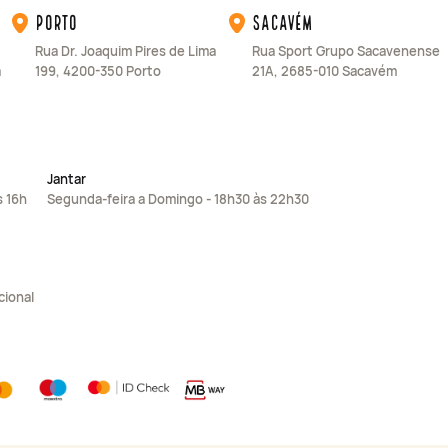
Porto
Sacavém
Rua Dr. Joaquim Pires de Lima
Rua Sport Grupo Sacavenense
a
199, 4200-350 Porto
21A, 2685-010 Sacavém
Jantar
s 16h
Segunda-feira a Domingo - 18h30 às 22h30
cional