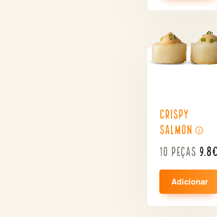
Crispy
Salmon
10 peças
9.8
Adicionar