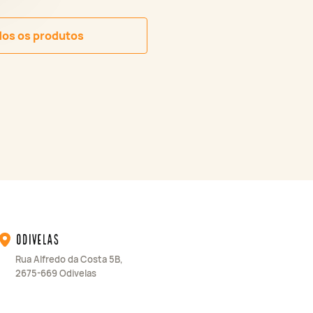
dos os produtos
Odivelas
Rua Alfredo da Costa 5B,
2675-669 Odivelas