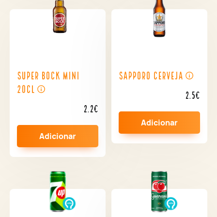
Super Bock Mini
Sapporo Cerveja
20cl
2.5€
2.2€
Adicionar
Adicionar