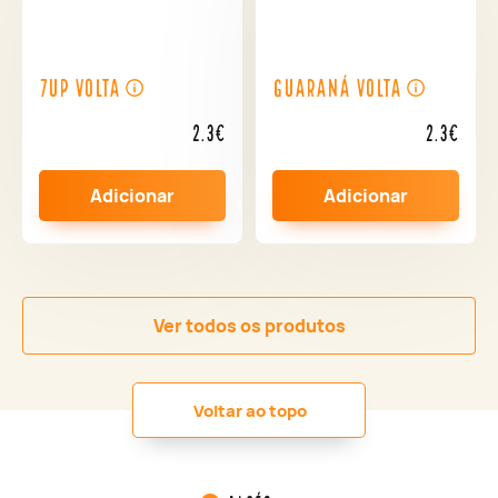
7UP Volta
Guaraná Volta
2.3€
2.3€
Adicionar
Adicionar
Ver todos os produtos
Voltar ao topo