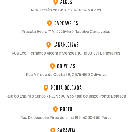
Algés
Rua Damião de Góis 3B, 1400-146 Algés
Carcavelos
Praceta Évora 71A, 2775-540 Rebelva Carcavelos
Laranjeiras
Rua Eng. Fernando Vicente Mendes 10, 1600-871 Laranjeiras
Odivelas
Rua Alfredo da Costa 5B, 2675-669 Odivelas
Ponta Delgada
Rua do Espírito Santo 71-G, 9500-465 Fajã de Baixo Ponta Delgada
Porto
Rua Dr. Joaquim Pires de Lima 199, 4200-350 Porto
Sacavém